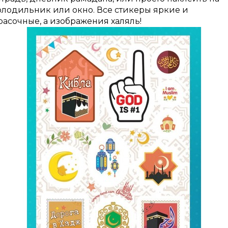
олодильник или окно. Все стикеры яркие и
расочные, а изображения халяль!