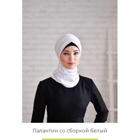
Палантин со сборкой белый