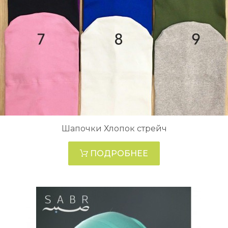
Шапочки Хлопок стрейч
ПОДРОБНЕЕ