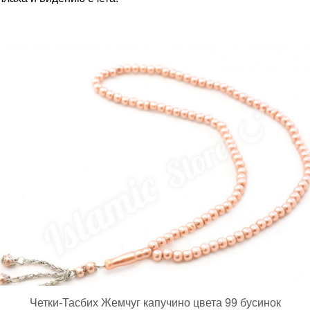
Четки-Тасбих Жемчуг капучино цвета 99 бусинок