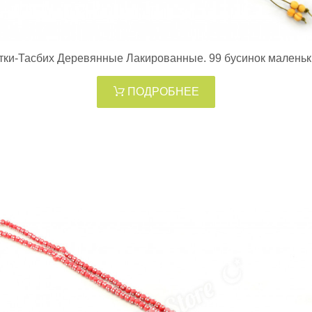
тки-Тасбих Деревянные Лакированные. 99 бусинок маленьк
ПОДРОБНЕЕ