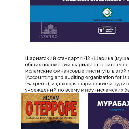
Шариатский стандарт №12 «Шарика (муша
общих положений шариата относительно р
исламские финансовые институты в этой 
(Accounting and auditing organization for 
(Бахрейн), издающая шариатские и ауди
учреждений по всему миру -исламских б