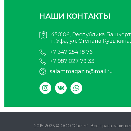
НАШИ КОНТАКТЫ
450106, Республика Башкорт
г. Уфа, ул. Степана Кувыкина,
+7 347 254 18 76
+7 987 027 79 33
salammagazin@mail.ru
2015-2026 © ООО “Салям”. Все права защищен