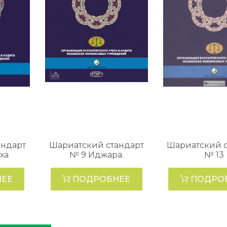
андарт
Шариатский стандарт
Шариатский с
ха
№ 9 Иджара.
№ 13
ЕЕ
ПОДРОБНЕЕ
ПОДРО