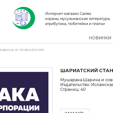
Интернет-магазин Салям:
кораны, мусульманская литература,
атрибутика, тюбетейки и платки
НОВИНКИ
нансы и психология
ШАРИАТСКИЙ СТАН
Мушарака.Шарика и со
Издательство: Исламск
Страниц: 40