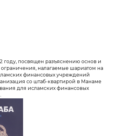
2 году, посвящен разъяснению основ и
 ограничения, налагаемые шариатом на
 исламских финансовых учреждений
я организация со штаб-квартирой в Манаме
ования для исламских финансовых
.