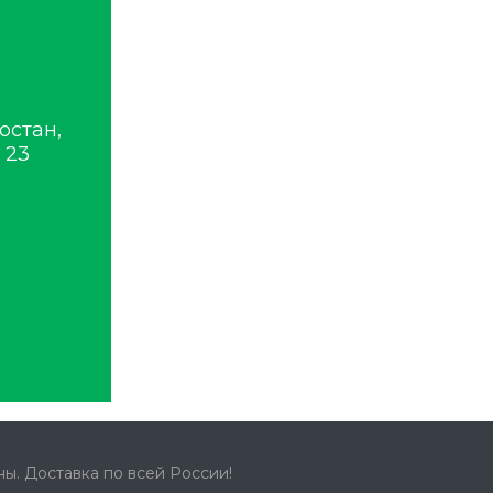
остан,
 23
ы. Доставка по всей России!