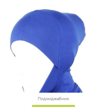
Подхиджабник