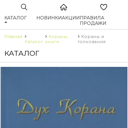
КАТАЛОГ
НОВИНКИ
АКЦИИ
ПРАВИЛА
ПРОДАЖИ
Главная
Кораны,
Кораны и
Каталог
книги
толкования
КАТАЛОГ