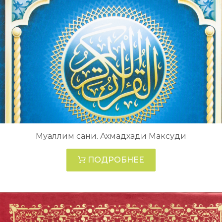
Муаллим сани. Ахмадхади Максуди
ПОДРОБНЕЕ