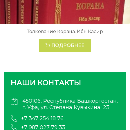
Толкование Корана. Ибн Касир
ПОДРОБНЕЕ
НАШИ КОНТАКТЫ
450106, Республика Башкортостан,
г. Уфа, ул. Степана Кувыкина, 23
+7 347 254 18 76
+7 987 027 79 33