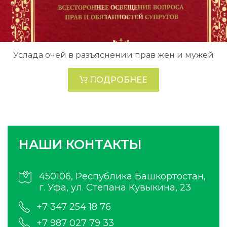
Услада очей в разъяснении прав жен и мужей
ПОДРОБНЕЕ
НАШИ КОНТАКТЫ
450106, Республика Башкортостан,
г. Уфа, ул. Степана Кувыкина, 23
+7 347 254 18 76
+7 987 027 79 33