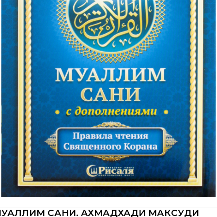
УАЛЛИМ САНИ. АХМАДХАДИ МАКСУДИ