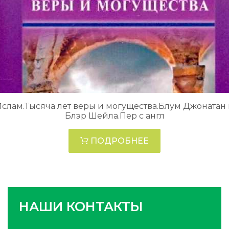
слам.Тысяча лет веры и могущества.Блум Джонатан
Блэр Шейла.Пер с англ
ПОДРОБНЕЕ
НАШИ КОНТАКТЫ