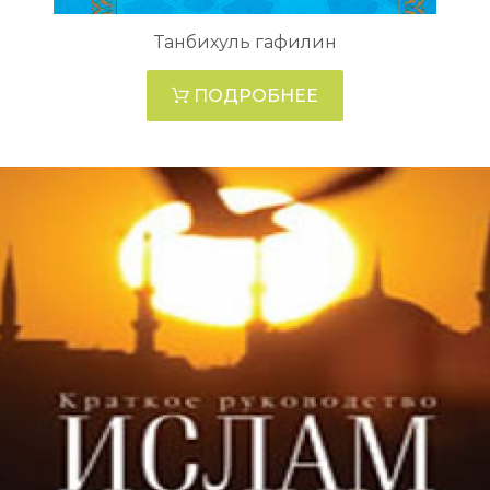
Танбихуль гафилин
ПОДРОБНЕЕ