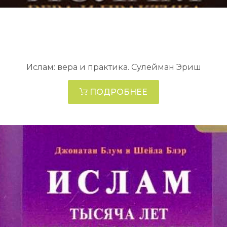
Ислам: вера и практика. Сулейман Эриш
ПОДРОБНЕЕ