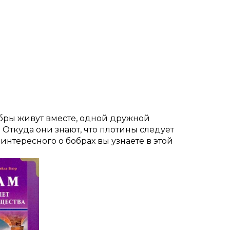
бры живут вместе, одной дружной
 Откуда они знают, что плотины следует
нтересного о бобрах вы узнаете в этой