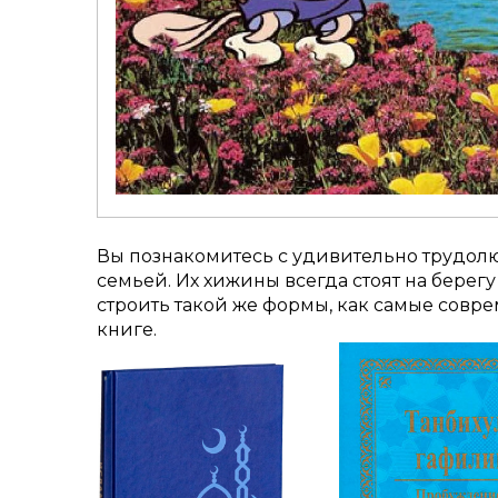
Вы познакомитесь с удивительно трудол
семьей. Их хижины всегда стоят на берегу
строить такой же формы, как самые совре
книге.