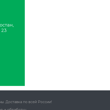
остан,
 23
ы. Доставка по всей России!
ор и обработку