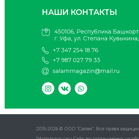
НАШИ КОНТАКТЫ
450106, Республика Башкорт
г. Уфа, ул. Степана Кувыкина,
+7 347 254 18 76
+7 987 027 79 33
salammagazin@mail.ru
2015-2026 © ООО “Салям”. Все права защищен
*Используя наш Сайт, вы соглашаетесь на сб