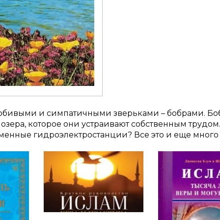
юбивыми и симпатичными зверьками – бобрами. Бо
 озера, которое они устраивают собственным трудом.
менные гидроэлектростанции? Все это и еще много и