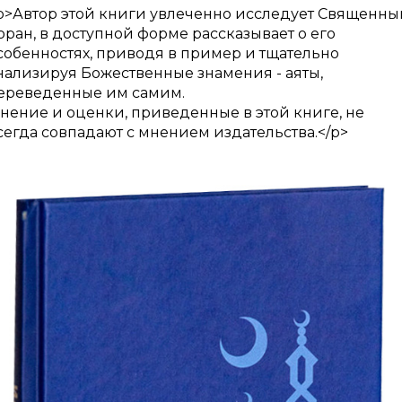
p>Автор этой книги увлеченно исследует Священны
оран, в доступной форме рассказывает о его
собенностях, приводя в пример и тщательно
нализируя Божественные знамения - аяты,
ереведенные им самим.
нение и оценки, приведенные в этой книге, не
сегда совпадают с мнением издательства.</p>