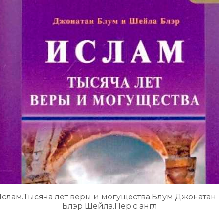
слам.Тысяча лет веры и могущества.Блум Джонатан
Блэр Шейла.Пер с англ