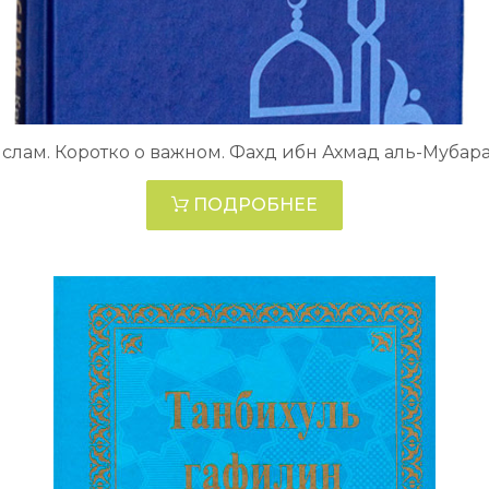
слам. Коротко о важном. Фахд ибн Ахмад аль-Мубар
ПОДРОБНЕЕ