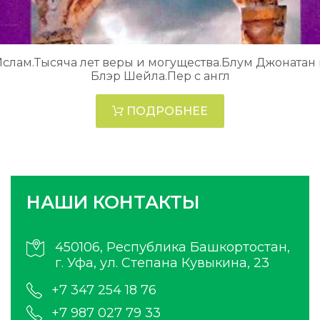
слам.Тысяча лет веры и могущества.Блум Джонатан
Блэр Шейла.Пер с англ
ПОДРОБНЕЕ
НАШИ КОНТАКТЫ
450106, Республика Башкортостан,
г. Уфа, ул. Степана Кувыкина, 23
+7 347 254 18 76
+7 987 027 79 33