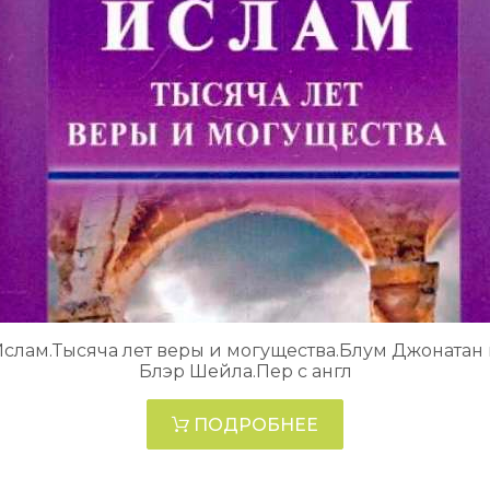
слам.Тысяча лет веры и могущества.Блум Джонатан
Блэр Шейла.Пер с англ
ПОДРОБНЕЕ