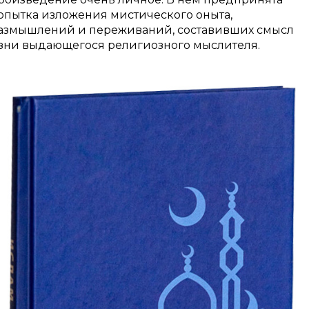
опытка изложения мистического оныта,
азмышлений и переживаний, составивших смысл
изни выдающегося религиозного мыслителя.