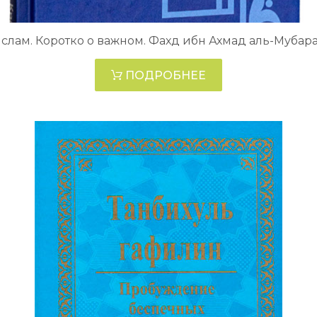
слам. Коротко о важном. Фахд ибн Ахмад аль-Мубар
ПОДРОБНЕЕ