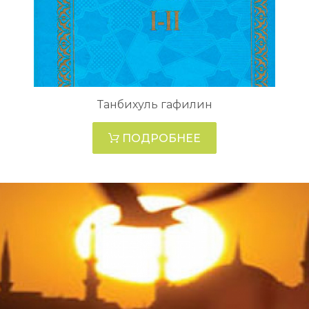
Танбихуль гафилин
ПОДРОБНЕЕ