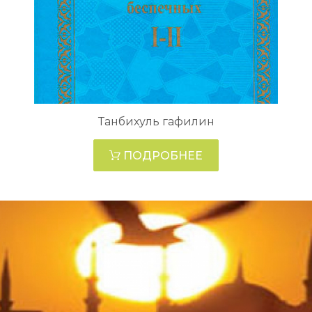
Танбихуль гафилин
ПОДРОБНЕЕ