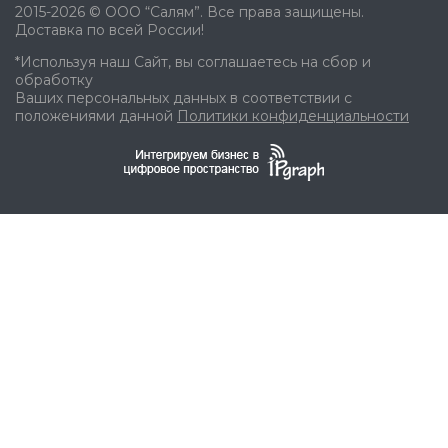
2015-2026 © ООО “Салям”. Все права защищены.
Доставка по всей России!
*Используя наш Сайт, вы соглашаетесь на сбор и
обработку
Ваших персональных данных в соответствии с
положениями данной
Политики конфиденциальности