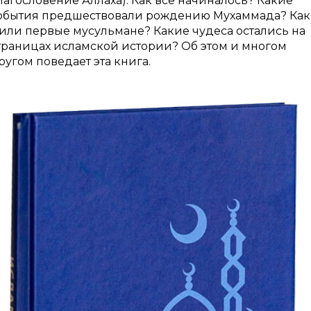
лагословение Аллаха). Как всё начиналось? Какие
обытия предшествовали рождению Мухаммада? Как
или первые мусульмане? Какие чудеса остались на
траницах исламской истории? Об этом и многом
ругом поведает эта книга.