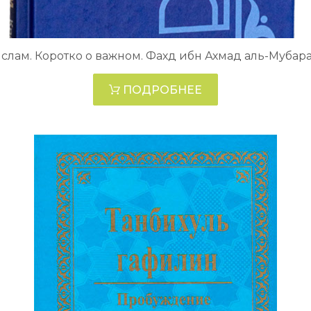
слам. Коротко о важном. Фахд ибн Ахмад аль-Мубар
ПОДРОБНЕЕ