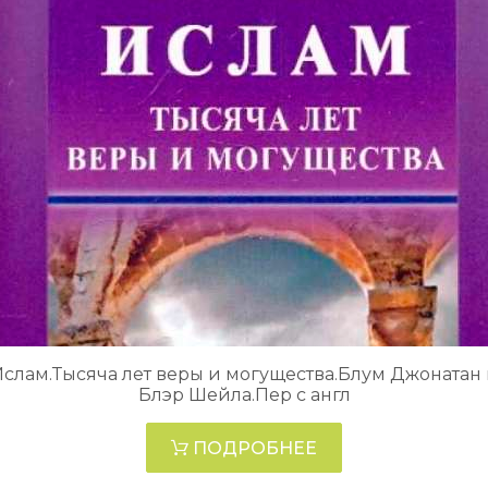
слам.Тысяча лет веры и могущества.Блум Джонатан
Блэр Шейла.Пер с англ
ПОДРОБНЕЕ