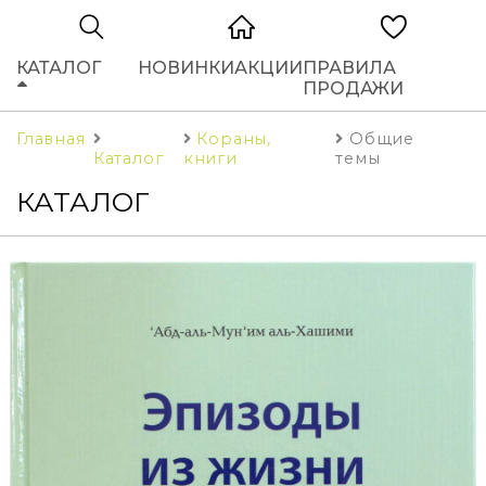
КАТАЛОГ
НОВИНКИ
АКЦИИ
ПРАВИЛА
ПРОДАЖИ
Главная
Кораны,
Общие
Каталог
книги
темы
КАТАЛОГ