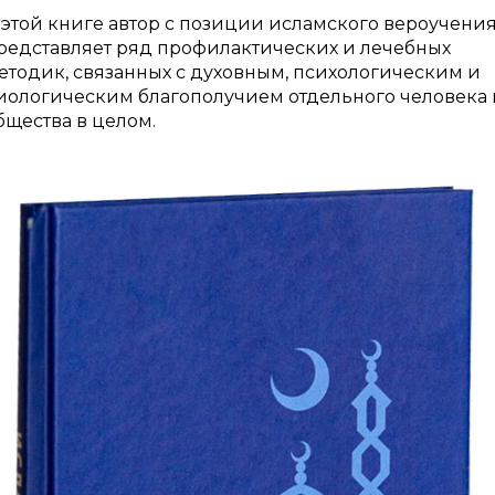
 этой книге автор с позиции исламского вероучени
редставляет ряд профилактических и лечебных
етодик, связанных с духовным, психологическим и
иологическим благополучием отдельного человека 
бщества в целом.