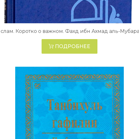
слам. Коротко о важном. Фахд ибн Ахмад аль-Мубар
ПОДРОБНЕЕ