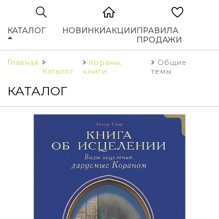
КАТАЛОГ
НОВИНКИ
АКЦИИ
ПРАВИЛА
ПРОДАЖИ
Главная
Кораны,
Общие
Каталог
книги
темы
КАТАЛОГ