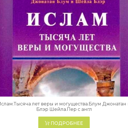
слам.Тысяча лет веры и могущества.Блум Джонатан
Блэр Шейла.Пер с англ
ПОДРОБНЕЕ