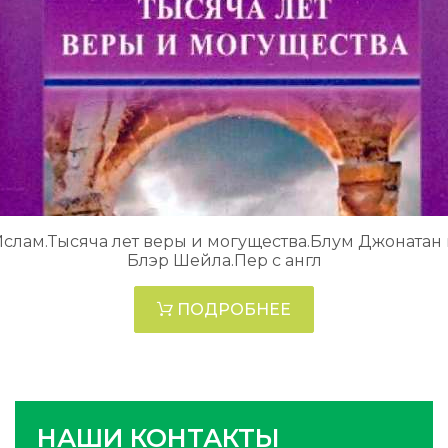
слам.Тысяча лет веры и могущества.Блум Джонатан
Блэр Шейла.Пер с англ
ПОДРОБНЕЕ
НАШИ КОНТАКТЫ