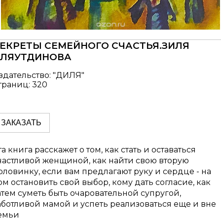
ЕКРЕТЫ СЕМЕЙНОГО СЧАСТЬЯ.ЗИЛЯ
ЛЯУТДИНОВА
здательство: "ДИЛЯ"
траниц: 320
ЗАКАЗАТЬ
та книга расскажет о том, как стать и оставаться
частливой женщиной, как найти свою вторую
оловинку, если вам предлагают руку и сердце - на
ом остановить свой выбор, кому дать согласие, как
атем суметь быть очаровательной супругой,
аботливой мамой и успеть реализоваться еще и вне
емьи