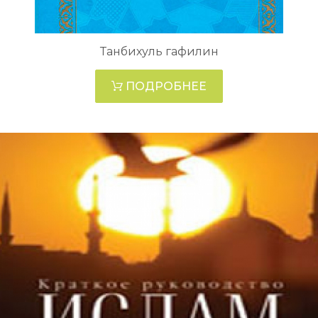
Танбихуль гафилин
ПОДРОБНЕЕ