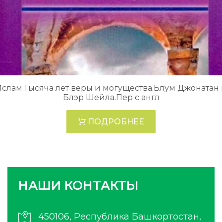
слам.Тысяча лет веры и могущества.Блум Джонатан
Блэр Шейла.Пер с англ
ПОДРОБНЕЕ
НАШИ КОНТАКТЫ
450106, Республика Башкортостан,