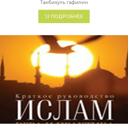
Танбихуль гафилин
ПОДРОБНЕЕ