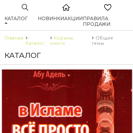
КАТАЛОГ
НОВИНКИ
АКЦИИ
ПРАВИЛА
ПРОДАЖИ
Главная
Кораны,
Общие
Каталог
книги
темы
КАТАЛОГ