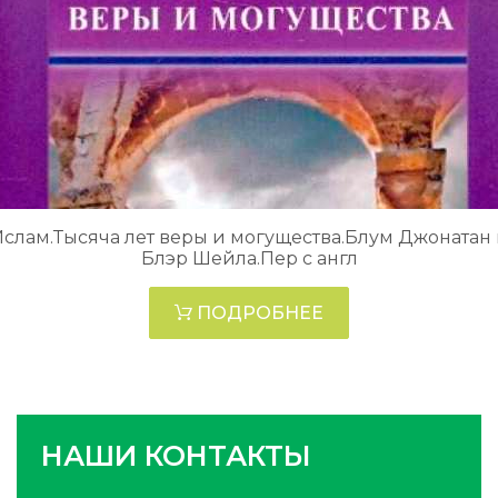
слам.Тысяча лет веры и могущества.Блум Джонатан
Блэр Шейла.Пер с англ
ПОДРОБНЕЕ
НАШИ КОНТАКТЫ