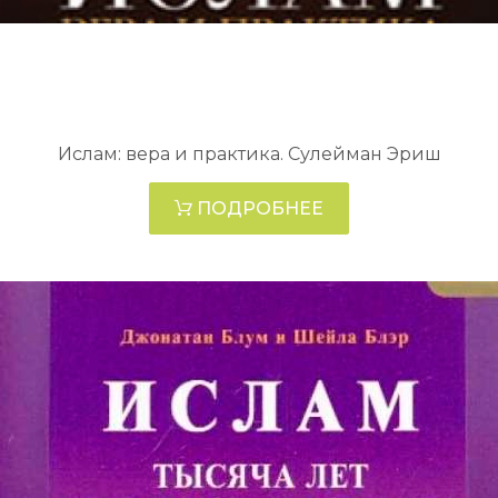
Ислам: вера и практика. Сулейман Эриш
ПОДРОБНЕЕ