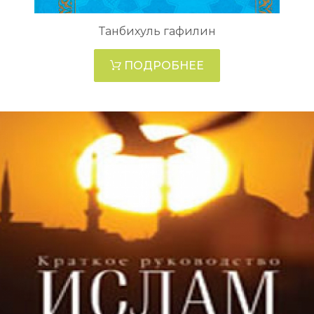
Танбихуль гафилин
ПОДРОБНЕЕ