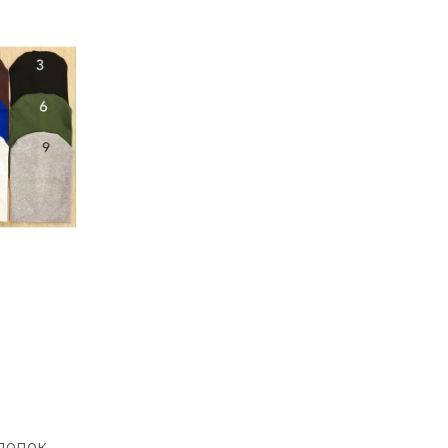
лопок