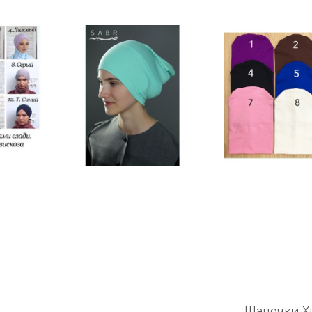
Шапочки Х