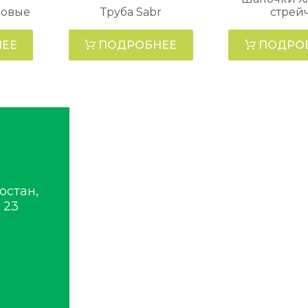
ковые
Труба Sabr
стрей
ЕЕ
ПОДРОБНЕЕ
ПОДРО
остан,
 23