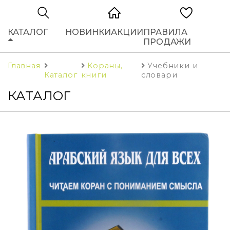
КАТАЛОГ
НОВИНКИ
АКЦИИ
ПРАВИЛА
ПРОДАЖИ
Главная
Кораны,
Учебники и
Каталог
книги
словари
КАТАЛОГ