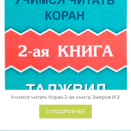
Учимся читать Коран.2-ая книга. Зияров И.З.
ПОДРОБНЕЕ