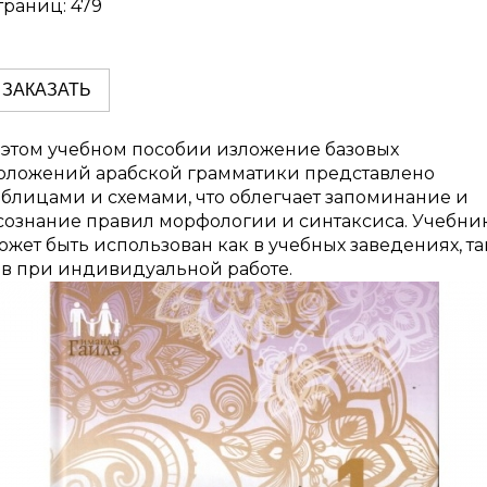
траниц: 479
ЗАКАЗАТЬ
 этом учебном пособии изложение базовых
оложений арабской грамматики представлено
аблицами и схемами, что облегчает запоминание и
сознание правил морфологии и синтаксиса. Учебни
ожет быть использован как в учебных заведениях, та
 в при индивидуальной работе.