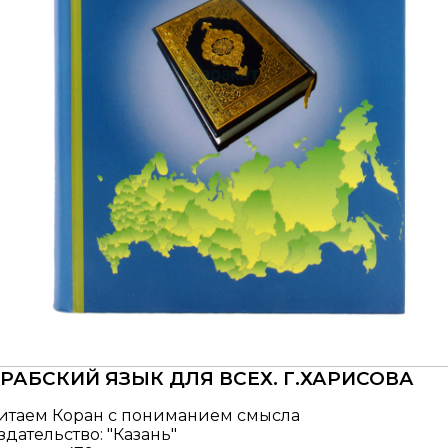
РАБСКИЙ ЯЗЫК ДЛЯ ВСЕХ. Г.ХАРИСОВА
итаем Коран с пониманием смысла
здательство: "Казань"