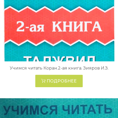
Учимся читать Коран.2-ая книга. Зияров И.З.
ПОДРОБНЕЕ