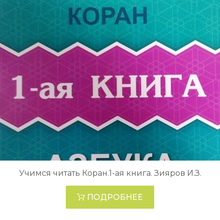
Учимся читать Коран.1-ая книга. Зияров И.З.
ПОДРОБНЕЕ