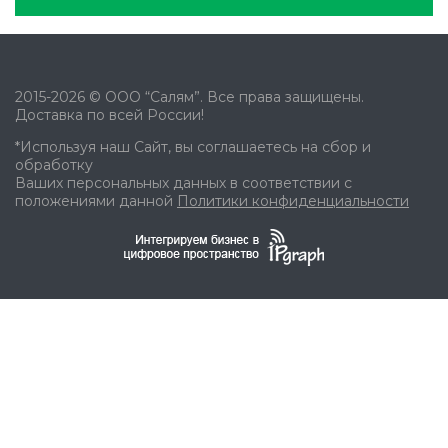
2015-2026 © ООО “Салям”. Все права защищены.
Доставка по всей России!
*Используя наш Сайт, вы соглашаетесь на сбор и
обработку
Ваших персональных данных в соответствии с
положениями данной
Политики конфиденциальности