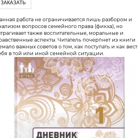
ЗАКАЗАТЬ
анная работа не ограничивается лишь разбором и
нализом вопросов семейного права (фикха), но
атрагивает также воспитательные, моральные и
равственные аспекты. Читатель почерпнет из книги
емало важных советов о том, как поступать и как вес
ебя в той или иной семейной ситуации.