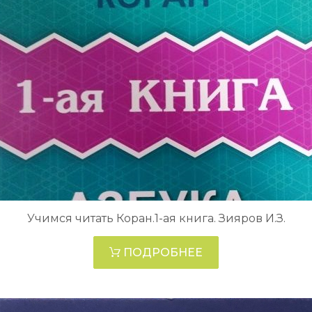
Учимся читать Коран.1-ая книга. Зияров И.З.
ПОДРОБНЕЕ