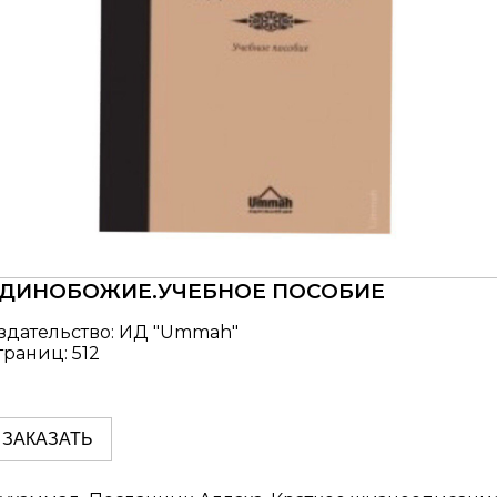
ДИНОБОЖИЕ.УЧЕБНОЕ ПОСОБИЕ
здательство: ИД "Ummah"
траниц: 512
ЗАКАЗАТЬ