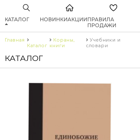
КАТАЛОГ
НОВИНКИ
АКЦИИ
ПРАВИЛА
ПРОДАЖИ
Главная
Кораны,
Учебники и
Каталог
книги
словари
КАТАЛОГ