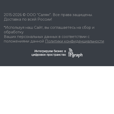
2015-2026 © ООО “Салям”. Все права защищены.
Доставка по всей России!
*Используя наш Сайт, вы соглашаетесь на сбор и
обработку
Ваших персональных данных в соответствии с
положениями данной
Политики конфиденциальности