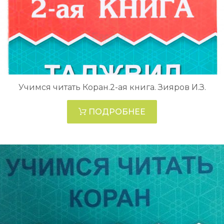
Учимся читать Коран.2-ая книга. Зияров И.З.
ПОДРОБНЕЕ