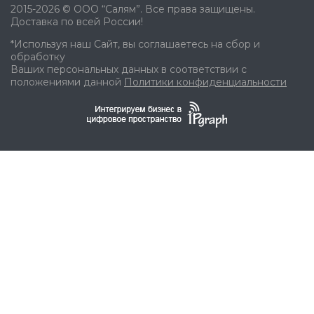
2015-2026 © ООО “Салям”. Все права защищены.
Доставка по всей России!
*Используя наш Сайт, вы соглашаетесь на сбор и
обработку
Ваших персональных данных в соответствии с
положениями данной
Политики конфиденциальности