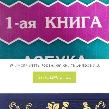
Учимся читать Коран.1-ая книга. Зияров И.З.
ПОДРОБНЕЕ