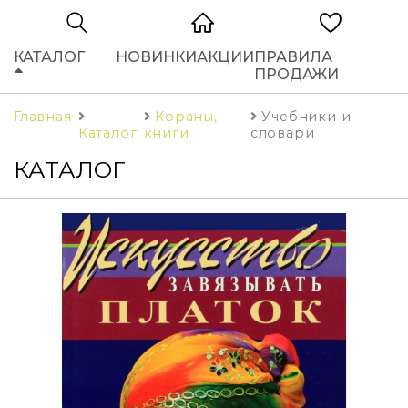
КАТАЛОГ
НОВИНКИ
АКЦИИ
ПРАВИЛА
ПРОДАЖИ
Главная
Кораны,
Учебники и
Каталог
книги
словари
КАТАЛОГ