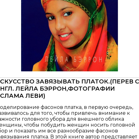
СКУССТВО ЗАВЯЗЫВАТЬ ПЛАТОК.(ПЕРЕВ 
НГЛ. ЛЕЙЛА БЭРРОН,ФОТОГРАФИИ
СЛАМА ЛЕВИ)
оделирование фасонов платка, в первую очередь,
азвивалось для того, чтобы привлечь внимание к
ажности головного убора для внешнего облика
енщины, чтобы побудить женщин носить головной
бор и показать им все разнообразие фасонов
авязывания платка. В этой книге автор представляет