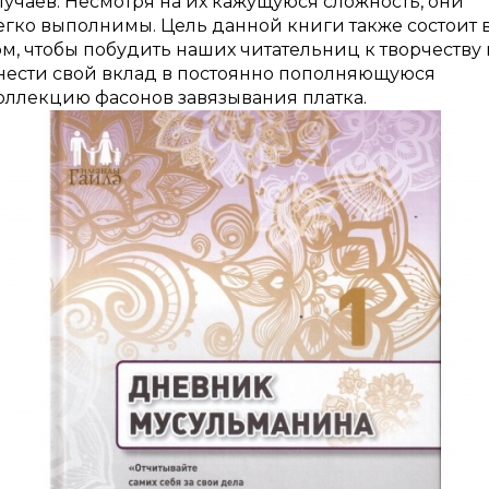
лучаев. Несмотря на их кажущуюся сложность, они
егко выполнимы. Цель данной книги также состоит 
ом, чтобы побудить наших читательниц к творчеству 
нести свой вклад в постоянно пополняющуюся
оллекцию фасонов завязывания платка.