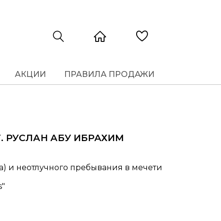
АКЦИИ
ПРАВИЛА ПРОДАЖИ
Т. РУСЛАН АБУ ИБРАХИМ
за) и неотлучного пребывания в мечети
s"