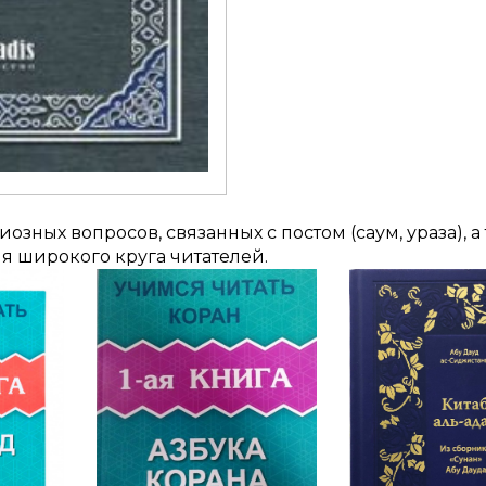
озных вопросов, связанных с постом (саум, ураза), 
ля широкого круга читателей.