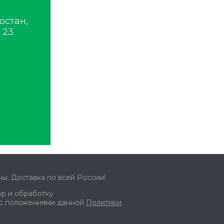
остан,
 23
ы. Доставка по всей России!
ор и обработку
 с положениями данной
Политики