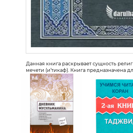
Данная книга раскрывает сущность религи
мечети (и’тикаф). Книга предназначена д