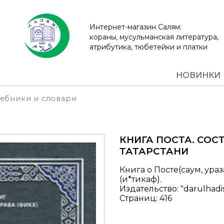
Интернет-магазин Салям:
кораны, мусульманская литература,
атрибутика, тюбетейки и платки
НОВИНКИ
ебники и словари
КНИГА ПОСТА. СОС
ТАТАРСТАНИ
Книга о Посте(саум, ура
(и*тикаф).
Издательство: "darulhadi
Страниц: 416