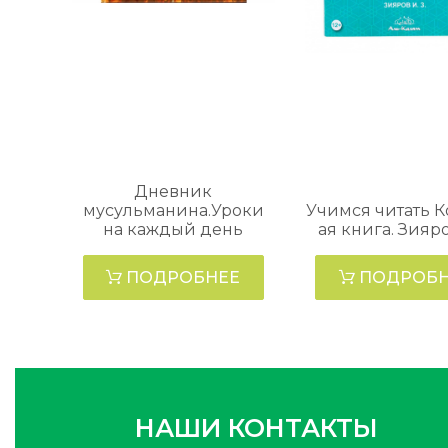
Дневник
мусульманина.Уроки
Учимся читать К
на каждый день
ая книга. Зияро
ПОДРОБНЕЕ
ПОДРОБН
НАШИ КОНТАКТЫ