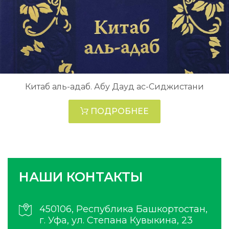
Китаб аль-адаб. Абу Дауд ас-Сиджистани
ПОДРОБНЕЕ
НАШИ КОНТАКТЫ
450106, Республика Башкортостан,
г. Уфа, ул. Степана Кувыкина, 23