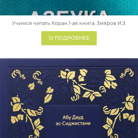
Учимся читать Коран.1-ая книга. Зияров И.З.
ПОДРОБНЕЕ