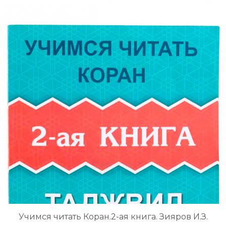
Учимся читать Коран.2-ая книга. Зияров И.З.