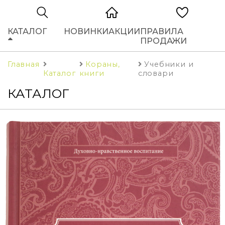
КАТАЛОГ
НОВИНКИ
АКЦИИ
ПРАВИЛА
ПРОДАЖИ
Главная
Кораны,
Учебники и
Каталог
книги
словари
КАТАЛОГ