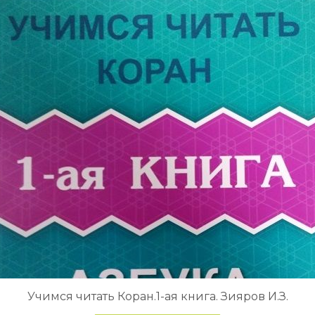
Учимся читать Коран.1-ая книга. Зияров И.З.