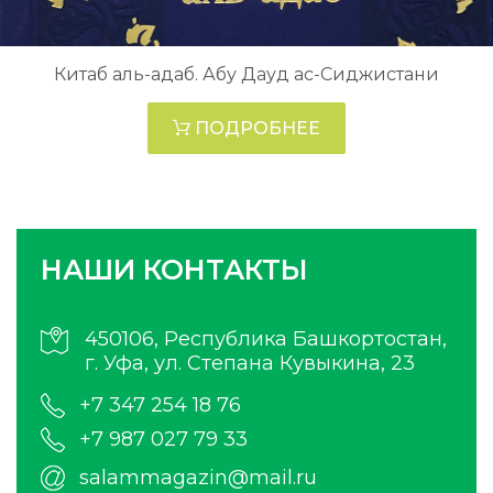
Китаб аль-адаб. Абу Дауд ас-Сиджистани
ПОДРОБНЕЕ
НАШИ КОНТАКТЫ
450106, Республика Башкортостан,
г. Уфа, ул. Степана Кувыкина, 23
+7 347 254 18 76
+7 987 027 79 33
salammagazin@mail.ru