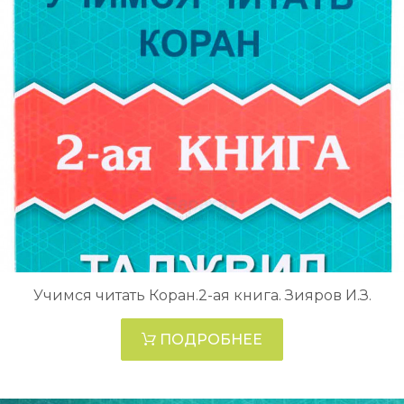
Учимся читать Коран.2-ая книга. Зияров И.З.
ПОДРОБНЕЕ