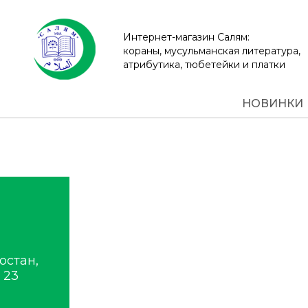
Интернет-магазин Салям:
кораны, мусульманская литература,
атрибутика, тюбетейки и платки
НОВИНКИ
остан,
 23