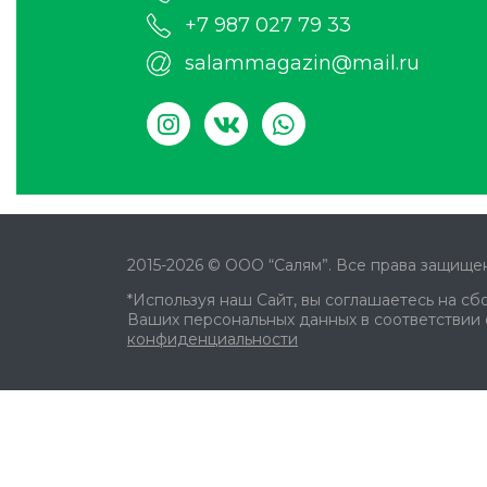
+7 987 027 79 33
salammagazin@mail.ru
2015-2026 © ООО “Салям”. Все права защищен
*Используя наш Сайт, вы соглашаетесь на сб
Ваших персональных данных в соответствии
конфиденциальности