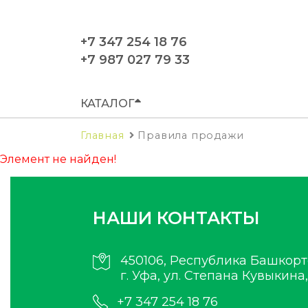
+7 347 254 18 76
+7 987 027 79 33
КАТАЛОГ
Главная
Правила продажи
Элемент не найден!
НАШИ КОНТАКТЫ
450106, Республика Башкорт
г. Уфа, ул. Степана Кувыкина,
+7 347 254 18 76