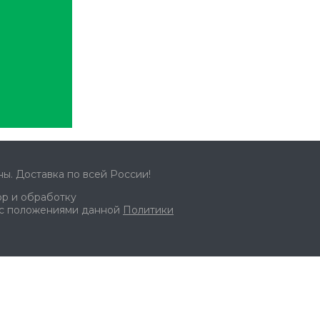
ы. Доставка по всей России!
ор и обработку
 с положениями данной
Политики