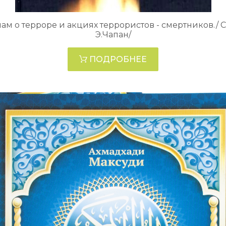
ам о терроре и акциях террористов - смертников./ С
Э.Чапан/
ПОДРОБНЕЕ