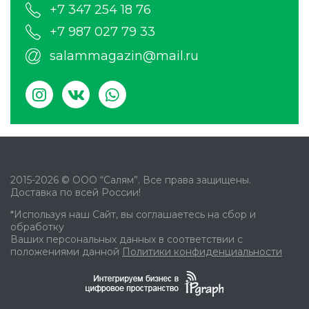
+7 347 254 18 76
+7 987 027 79 33
salammagazin@mail.ru
2015-2026 © ООО “Салям”. Все права защищены.
Доставка по всей России!
*Используя наш Сайт, вы соглашаетесь на сбор и
обработку
Ваших персональных данных в соответствии с
положениями данной
Политики конфиденциальности