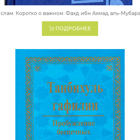
слам. Коротко о важном. Фахд ибн Ахмад аль-Мубар
ПОДРОБНЕЕ