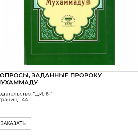
ОПРОСЫ, ЗАДАННЫЕ ПРОРОКУ
МУХАММАДУ
здательство: "ДИЛЯ"
траниц: 144
ЗАКАЗАТЬ