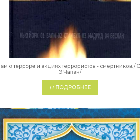
ам о терроре и акциях террористов - смертников./ С
Э.Чапан/
ПОДРОБНЕЕ