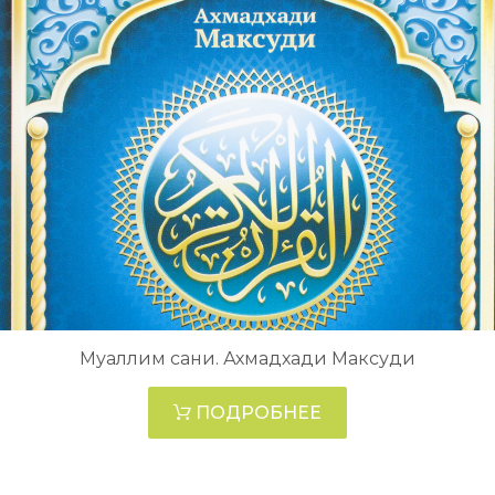
Муаллим сани. Ахмадхади Максуди
ПОДРОБНЕЕ