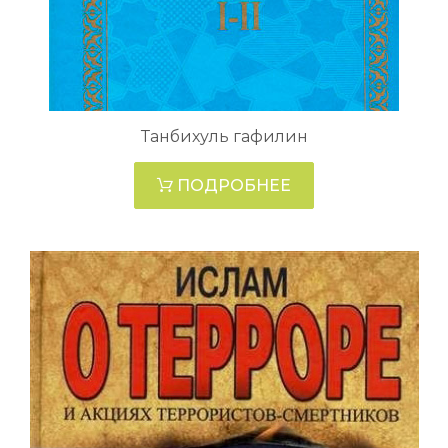
Танбихуль гафилин
ПОДРОБНЕЕ