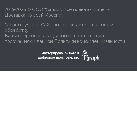
2015-2026 © ООО “Салям”. Все права защищены.
Доставка по всей России!
*Используя наш Сайт, вы соглашаетесь на сбор и
обработку
Ваших персональных данных в соответствии с
положениями данной
Политики конфиденциальности