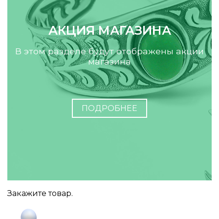
АКЦИЯ МАГАЗИНА
В этом разделе будут отображены акции
магазина
ПОДРОБНЕЕ
Закажите товар.